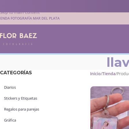
Skip to navigation
Skip to main content
IENDA FOTOGRAFÍA MAR DEL PLATA
lla
CATEGORÍAS
Inicio
Tienda
Produc
Diarios
Stickers y Etiquetas
Regalos para parejas
Gráfica