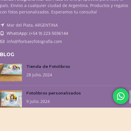
país. Envíos a cualquier ciudad de Argentina. Productos y regalos
con fotos personalizados. Esperamos tu consulta!
Mar del Plata, ARGENTINA
WhatsApp: (+54 9) 223-5036144
info@florbaezfotografia.com
BLOG
Tienda de Fotolibros
28 julio, 2024
Fotolibros personalizados
9 julio, 2024
NUESTROS EMPRENDIMIENTOS
Flor Baez Fotografía