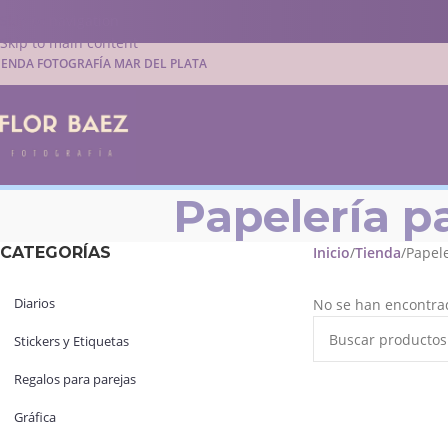
Skip to navigation
Skip to main content
IENDA FOTOGRAFÍA MAR DEL PLATA
Papelería 
CATEGORÍAS
Inicio
Tienda
Papel
Diarios
No se han encontrad
Stickers y Etiquetas
Regalos para parejas
Gráfica