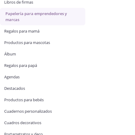
Libros de firmas
Papelería para emprendedores y
marcas
Regalos para mamá
Productos para mascotas
Álbum
Regalos para papá
Agendas
Destacados
Productos para bebés
Cuadernos personalizados
Cuadros decorativos
Portarretratos y deco