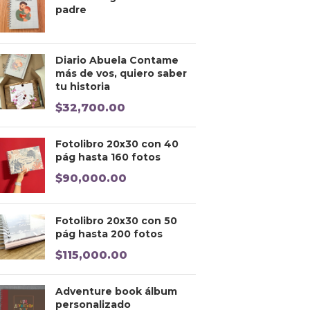
padre
Diario Abuela Contame
más de vos, quiero saber
tu historia
$
32,700.00
Fotolibro 20x30 con 40
pág hasta 160 fotos
$
90,000.00
Fotolibro 20x30 con 50
pág hasta 200 fotos
$
115,000.00
Adventure book álbum
personalizado