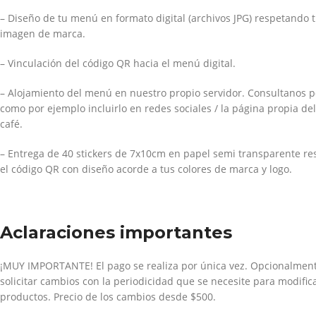
– Diseño de tu menú en formato digital (archivos JPG) respetando t
imagen de marca.
– Vinculación del código QR hacia el menú digital.
– Alojamiento del menú en nuestro propio servidor. Consultanos p
como por ejemplo incluirlo en redes sociales / la página propia de
café.
– Entrega de 40 stickers de 7x10cm en papel semi transparente res
el código QR con diseño acorde a tus colores de marca y logo.
Aclaraciones importantes
¡MUY IMPORTANTE! El pago se realiza por única vez. Opcionalmen
solicitar cambios con la periodicidad que se necesite para modific
productos. Precio de los cambios desde $500.