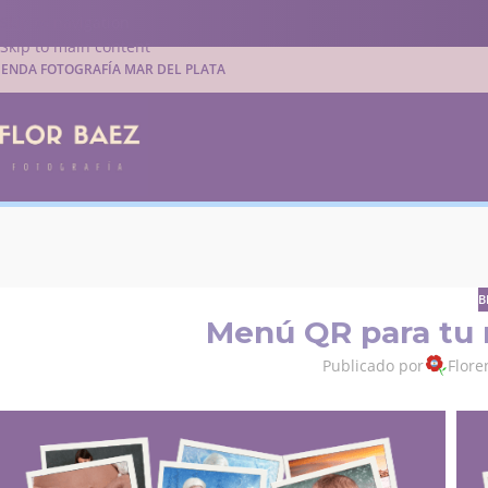
Skip to navigation
Skip to main content
IENDA FOTOGRAFÍA MAR DEL PLATA
B
Menú QR para tu r
Publicado por
Flore