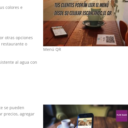
us colores e
or otras opciones
l restaurante o
Menú QR
istente al agua con
te se pueden
ar precios, agregar