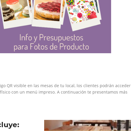
o QR visible en las mesas de tu local, los clientes podrán acceder
to físico con un menú impreso. A continuación te presentamos más
luye: