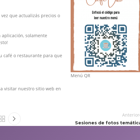
 vez que actualizás precios o
a aplicación, solamente
sto!
u café o restaurante para que
Menú QR
a visitar nuestro sitio web en
Anterior
Sesiones de fotos temátic