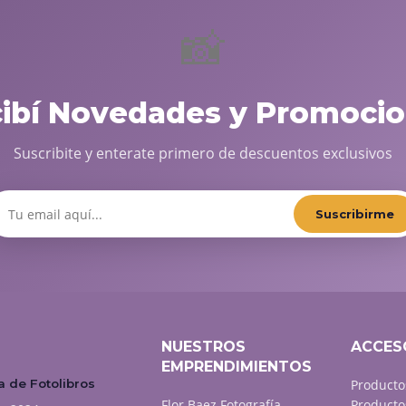
📸
cibí Novedades y Promocio
Suscribite y enterate primero de descuentos exclusivos
Suscribirme
NUESTROS
ACCES
EMPRENDIMIENTOS
 de Fotolibros
Producto
Flor Baez Fotografía
Producto