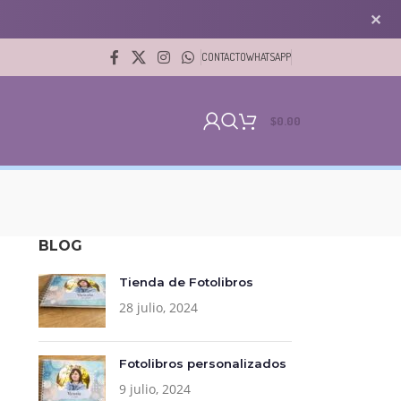
✕
CONTACTO
WHATSAPP
$
0.00
BLOG
Tienda de Fotolibros
28 julio, 2024
Fotolibros personalizados
9 julio, 2024