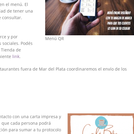
en el menú. El
dad de tener una
 consultar.
rce y por
Menú QR
s sociales. Podés
 Tienda de
guiente
link
.
staurantes fuera de Mar del Plata coordinaremos el envío de los
ntacto con una carta impresa y
ya que cada persona podrá
ción para sumar a tu protocolo