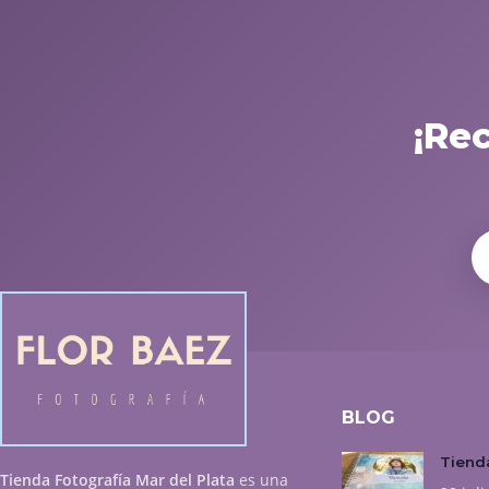
¡Re
BLOG
Tienda
Tienda Fotografía Mar del Plata
es una