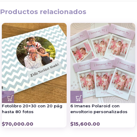
Productos relacionados
Fotolibro 20×30 con 20 pág
6 Imanes Polaroid con
hasta 80 fotos
envoltorio personalizados
$
70,000.00
$
15,600.00