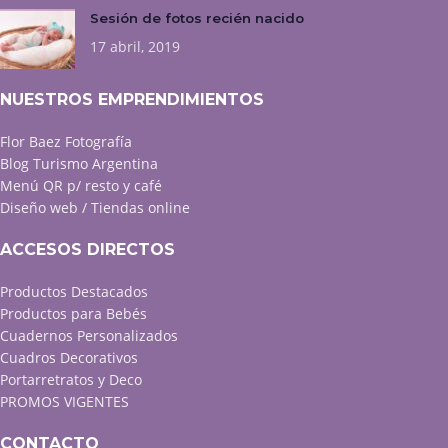
Sesión de fotos recién nacido
17 abril, 2019
NUESTROS EMPRENDIMIENTOS
Flor Baez Fotografía
Blog Turismo Argentina
Menú QR p/ resto y café
Diseño web / Tiendas online
ACCESOS DIRECTOS
Productos Destacados
Productos para Bebés
Cuadernos Personalizados
Cuadros Decorativos
Portarretratos y Deco
PROMOS VIGENTES
CONTACTO