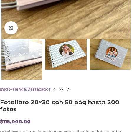
Click to enlarge
Inicio
Tienda
Destacados
Fotolibro 20×30 con 50 pág hasta 200
fotos
$
115,000.00
Fotolibro
un libro lleno de momentos, donde podrás guardar