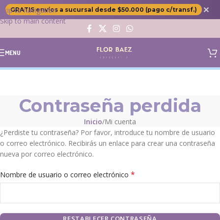
✕
Skip to navigation
GRATIS envíos a sucursal desde $50.000 (pago c/transf.)
Skip to main content
MENU
Contraseña perdida
Inicio
Mi cuenta
¿Perdiste tu contraseña? Por favor, introduce tu nombre de usuario
o correo electrónico. Recibirás un enlace para crear una contraseña
nueva por correo electrónico.
*
Nombre de usuario o correo electrónico
RESTABLECER CONTRASEÑA