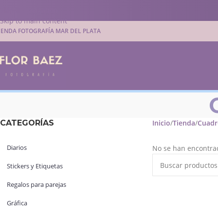
Skip to navigation
Skip to main content
IENDA FOTOGRAFÍA MAR DEL PLATA
CATEGORÍAS
Inicio
Tienda
Cuadr
Diarios
No se han encontrad
Stickers y Etiquetas
Regalos para parejas
Gráfica