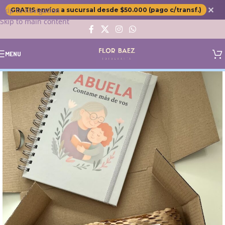
✕
Skip to navigation
GRATIS envíos a sucursal desde $50.000 (pago c/transf.)
Skip to main content
MENU