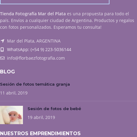
Tienda Fotografía Mar del Plata
es una propuesta para todo el
país. Envíos a cualquier ciudad de Argentina. Productos y regalos
con fotos personalizados. Esperamos tu consulta!
Mar del Plata, ARGENTINA
WhatsApp: (+54 9) 223-5036144
info@florbaezfotografia.com
BLOG
Sesión de fotos temática granja
11 abril, 2019
Sesión de fotos de bebé
19 abril, 2019
NUESTROS EMPRENDIMIENTOS