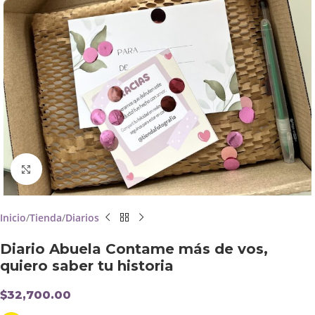
Click to enlarge
Inicio
Tienda
Diarios
Diario Abuela Contame más de vos,
quiero saber tu historia
$
32,700.00