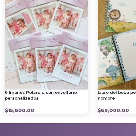
6 Imanes Polaroid con envoltorio
Libro del bebé p
personalizados
nombre
$
15,600.00
$
69,000.00