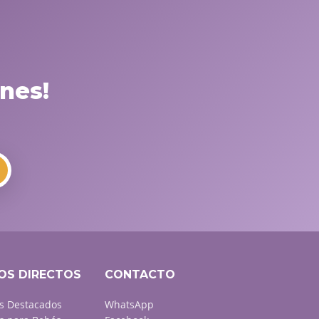
nes!
OS DIRECTOS
CONTACTO
s Destacados
WhatsApp