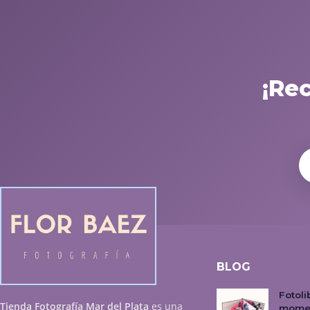
¡Re
BLOG
Fotoli
Tienda Fotografía Mar del Plata
es una
mome