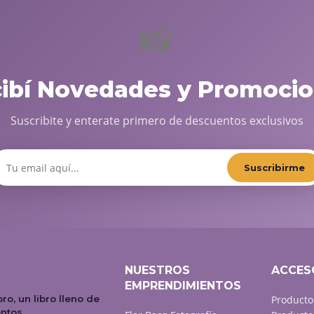
📸
cibí Novedades y Promocio
Suscribite y enterate primero de descuentos exclusivos
Suscribirme
NUESTROS
ACCES
EMPRENDIMIENTOS
bro, un libro lleno de
Producto
ntos