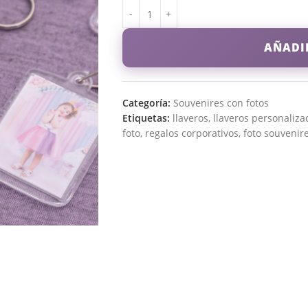
AÑADI
Categoría:
Souvenires con fotos
Etiquetas:
llaveros
,
llaveros personaliza
foto
,
regalos corporativos
,
foto souvenir