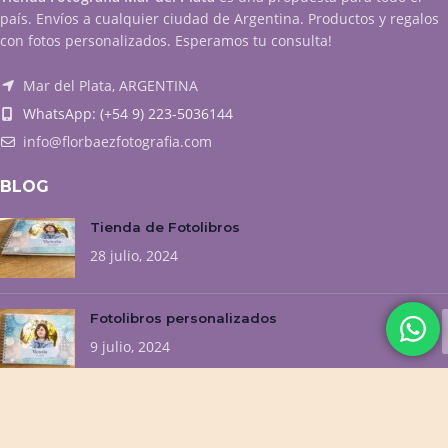
país. Envíos a cualquier ciudad de Argentina. Productos y regalos
con fotos personalizados. Esperamos tu consulta!
Mar del Plata, ARGENTINA
WhatsApp: (+54 9) 223-5036144
info@florbaezfotografia.com
BLOG
Tienda de Fotolibros
28 julio, 2024
Fotolibros personalizados
9 julio, 2024
NUESTROS EMPRENDIMIENTOS
Flor Baez Fotografía