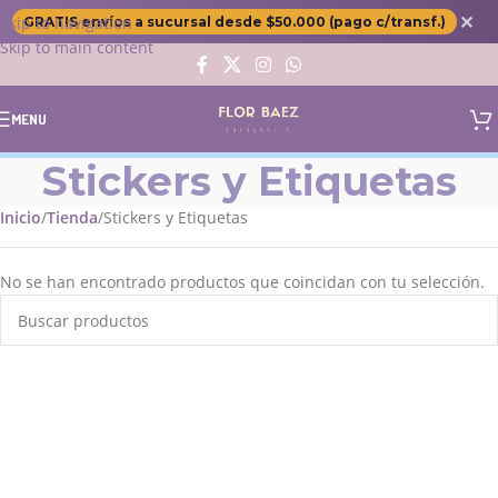
✕
Skip to navigation
GRATIS envíos a sucursal desde $50.000 (pago c/transf.)
Skip to main content
MENU
Stickers y Etiquetas
Inicio
Tienda
Stickers y Etiquetas
No se han encontrado productos que coincidan con tu selección.