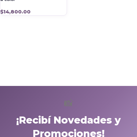
$
14,800.00
📸
¡Recibí Novedades y
Promociones!