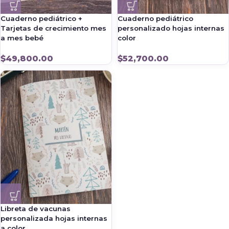
Cuaderno pediátrico +
Cuaderno pediátrico
Tarjetas de crecimiento mes
personalizado hojas internas
a mes bebé
color
$
49,800.00
$
52,700.00
Libreta de vacunas
personalizada hojas internas
a color