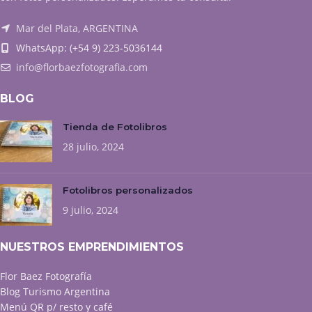
Mar del Plata, ARGENTINA
WhatsApp: (+54 9) 223-5036144
info@florbaezfotografia.com
BLOG
Tienda de Fotolibros
28 julio, 2024
Fotolibros personalizados
9 julio, 2024
NUESTROS EMPRENDIMIENTOS
Flor Baez Fotografía
Blog Turismo Argentina
Menú QR p/ resto y café