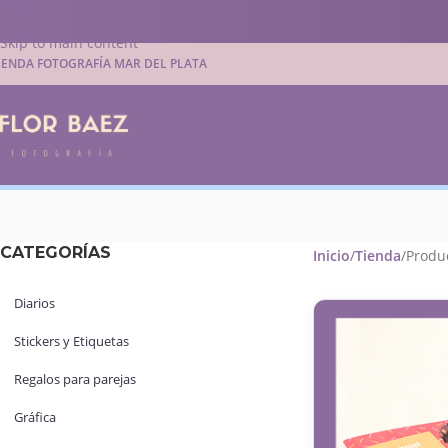
Skip to navigation
Skip to main content
IENDA FOTOGRAFÍA MAR DEL PLATA
CATEGORÍAS
Inicio
Tienda
Produc
Diarios
Stickers y Etiquetas
Regalos para parejas
Gráfica