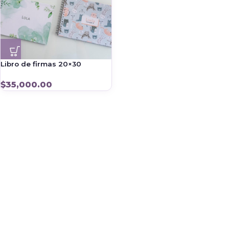
Libro de firmas 20×30
$
35,000.00