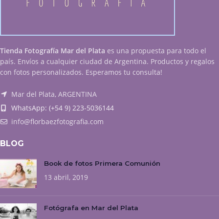
Tienda Fotografía Mar del Plata
es una propuesta para todo el
país. Envíos a cualquier ciudad de Argentina. Productos y regalos
con fotos personalizados. Esperamos tu consulta!
Mar del Plata, ARGENTINA
WhatsApp: (+54 9) 223-5036144
info@florbaezfotografia.com
BLOG
Book de fotos Primera Comunión
13 abril, 2019
Fotógrafa en Mar del Plata