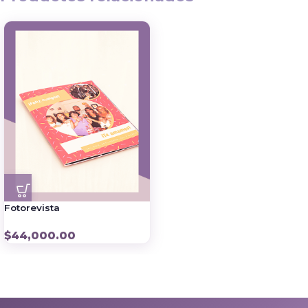
Fotorevista
$
44,000.00