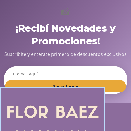
📸
¡Recibí Novedades y
Promociones!
Suscribite y enterate primero de descuentos exclusivos
Suscribirme