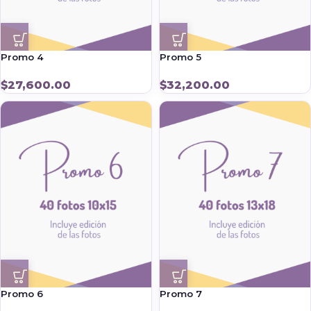
Promo 4
Promo 5
$
27,600.00
$
32,200.00
Promo 6
Promo 7