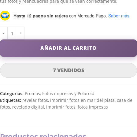
tus fotos y reencuadres para que se vean correctamente.
Hasta 12 pagos sin tarjeta
con Mercado Pago.
Saber más
AÑADIR AL CARRITO
7 VENDIDOS
Categorías:
Promos
,
Fotos impresas y Polaroid
Etiquetas:
revelar fotos
,
imprimir fotos en mar del plata
,
casa de
fotos
,
revelado digital
,
imprimir fotos
,
fotos impresas
Productos relacionados