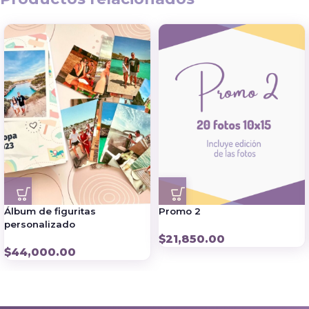
Álbum de figuritas
Promo 2
personalizado
$
21,850.00
$
44,000.00