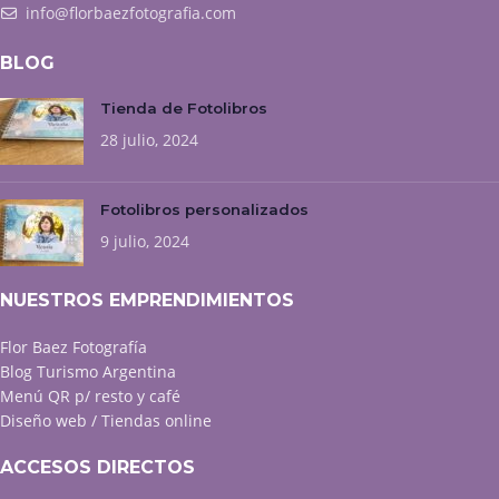
info@florbaezfotografia.com
BLOG
Tienda de Fotolibros
28 julio, 2024
Fotolibros personalizados
9 julio, 2024
NUESTROS EMPRENDIMIENTOS
Flor Baez Fotografía
Blog Turismo Argentina
Menú QR p/ resto y café
Diseño web / Tiendas online
ACCESOS DIRECTOS