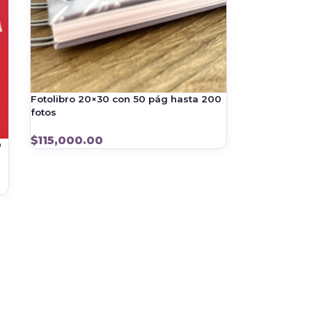
Fotolibro 20×30 con 50 pág hasta 200
fotos
$
115,000.00
0