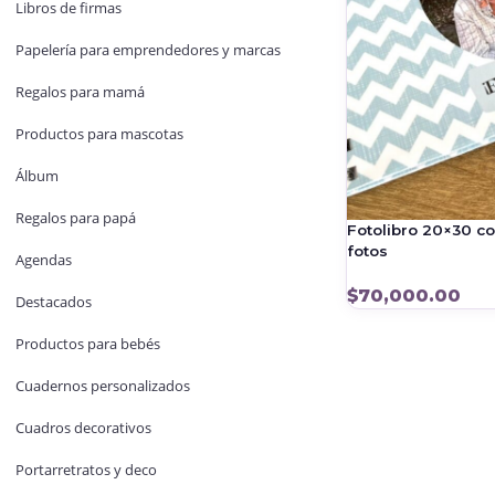
Libros de firmas
Papelería para emprendedores y marcas
Regalos para mamá
Productos para mascotas
Álbum
Regalos para papá
Fotolibro 20×30 c
fotos
Agendas
$
70,000.00
Destacados
Productos para bebés
Cuadernos personalizados
Cuadros decorativos
Portarretratos y deco