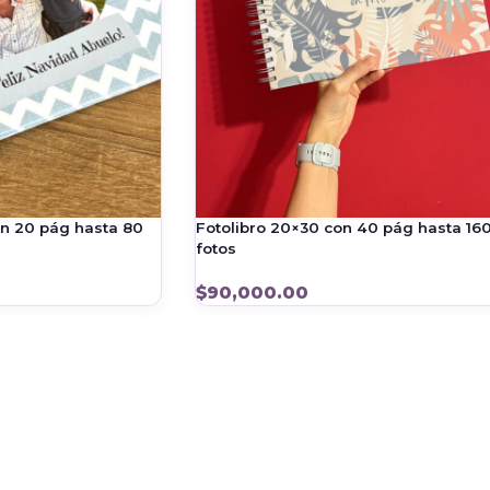
on 20 pág hasta 80
Fotolibro 20×30 con 40 pág hasta 16
fotos
$
90,000.00