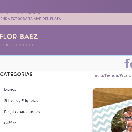
Skip to navigation
Skip to main content
IENDA FOTOGRAFÍA MAR DEL PLATA
f
CATEGORÍAS
Inicio
Tienda
Produc
Diarios
Stickers y Etiquetas
Regalos para parejas
Gráfica