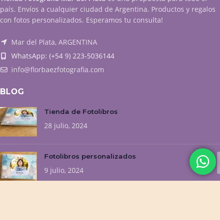
país. Envíos a cualquier ciudad de Argentina. Productos y regalos
con fotos personalizados. Esperamos tu consulta!
Mar del Plata, ARGENTINA
WhatsApp: (+54 9) 223-5036144
info@florbaezfotografia.com
BLOG
Tienda de Fotolibros
28 julio, 2024
Fotolibros personalizados
9 julio, 2024
NUESTROS EMPRENDIMIENTOS
Flor Baez Fotografía