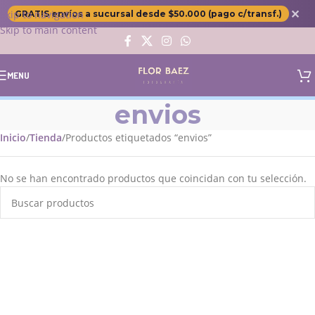
✕
Skip to navigation
GRATIS envíos a sucursal desde $50.000 (pago c/transf.)
Skip to main content
MENU
envios
Inicio
Tienda
Productos etiquetados “envios”
No se han encontrado productos que coincidan con tu selección.