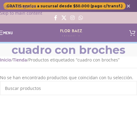
✕
Skip to navigation
GRATIS envíos a sucursal desde $50.000 (pago c/transf.)
Skip to main content
MENU
cuadro con broches
Inicio
Tienda
Productos etiquetados “cuadro con broches”
No se han encontrado productos que coincidan con tu selección.