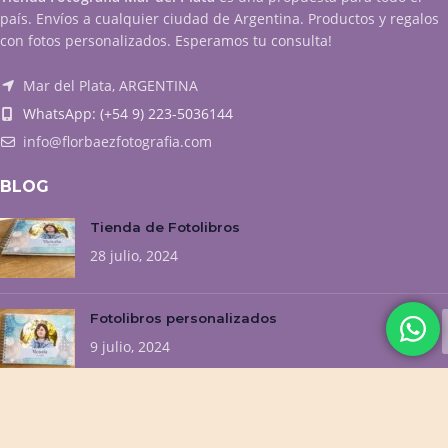
país. Envíos a cualquier ciudad de Argentina. Productos y regalos
con fotos personalizados. Esperamos tu consulta!
Mar del Plata, ARGENTINA
WhatsApp: (+54 9) 223-5036144
info@florbaezfotografia.com
BLOG
Tienda de Fotolibros
28 julio, 2024
Fotolibros personalizados
9 julio, 2024
NUESTROS EMPRENDIMIENTOS
Flor Baez Fotografía