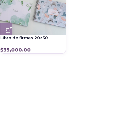
Libro de firmas 20×30
$
35,000.00