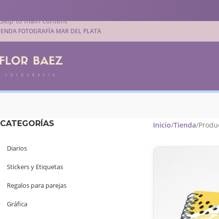
Skip to navigation
Skip to main content
IENDA FOTOGRAFÍA MAR DEL PLATA
CATEGORÍAS
Inicio
Tienda
Produc
Diarios
Stickers y Etiquetas
Regalos para parejas
Gráfica