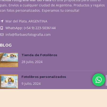
país. Envíos a cualquier ciudad de Argentina. Productos y regalos
con fotos personalizados. Esperamos tu consulta!
Mar del Plata, ARGENTINA
WhatsApp: (+54 9) 223-5036144
info@florbaezfotografia.com
BLOG
Tienda de Fotolibros
28 julio, 2024
Fotolibros personalizados
9 julio, 2024
NUESTROS EMPRENDIMIENTOS
Flor Baez Fotografía