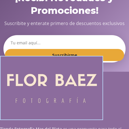
Promociones!
Suscribite y enterate primero de descuentos exclusivos
Suscribirme
Tienda Fotografía Mar del Plata
es una propuesta para todo el