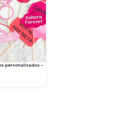
tos personalizados –