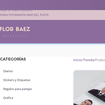
Skip to navigation
Skip to main content
IENDA FOTOGRAFÍA MAR DEL PLATA
CATEGORÍAS
Inicio
Tienda
Produc
Diarios
Stickers y Etiquetas
Regalos para parejas
Gráfica