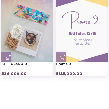
KIT POLAROID
Promo 9
$
26,000.00
$
125,000.00