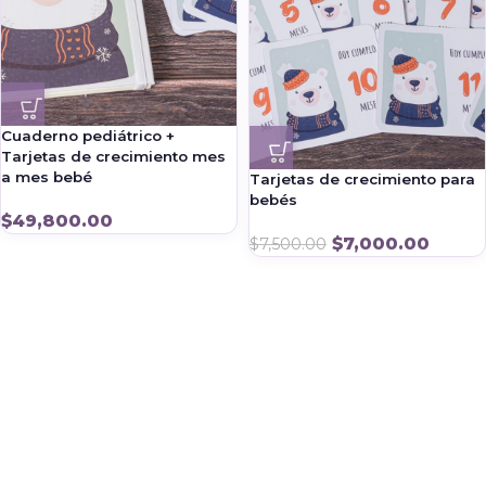
Cuaderno pediátrico +
Tarjetas de crecimiento mes
a mes bebé
Tarjetas de crecimiento para
bebés
$
49,800.00
$
7,000.00
$
7,500.00