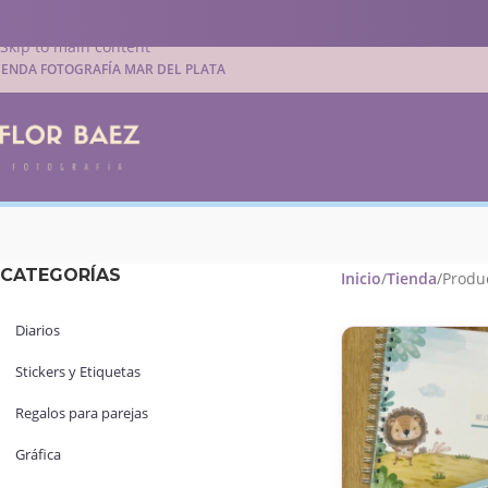
Skip to navigation
Skip to main content
IENDA FOTOGRAFÍA MAR DEL PLATA
CATEGORÍAS
Inicio
Tienda
Produc
Diarios
Stickers y Etiquetas
Regalos para parejas
Gráfica