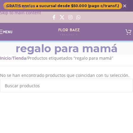
✕
Skip to navigation
GRATIS envíos a sucursal desde $50.000 (pago c/transf.)
Skip to main content
MENU
regalo para mamá
Inicio
Tienda
Productos etiquetados “regalo para mamá”
No se han encontrado productos que coincidan con tu selección.