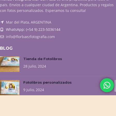
país. Envíos a cualquier ciudad de Argentina. Productos y regalos
con fotos personalizados. Esperamos tu consulta!
Mar del Plata, ARGENTINA
WhatsApp: (+54 9) 223-5036144
info@florbaezfotografia.com
BLOG
Tienda de Fotolibros
28 julio, 2024
Fotolibros personalizados
9 julio, 2024
NUESTROS EMPRENDIMIENTOS
Flor Baez Fotografía