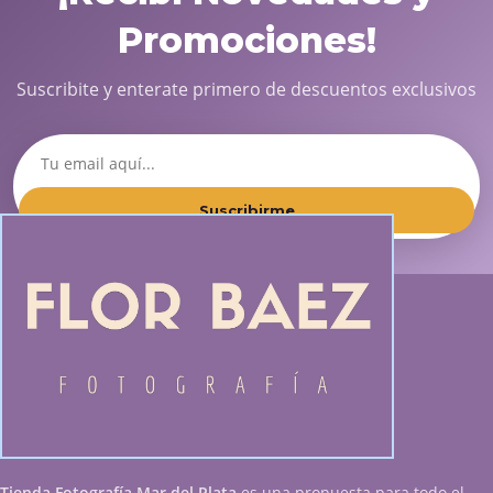
Promociones!
Suscribite y enterate primero de descuentos exclusivos
Suscribirme
Tienda Fotografía Mar del Plata
es una propuesta para todo el