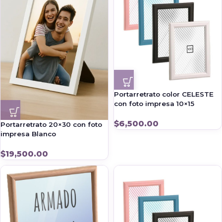
Portarretrato color CELESTE
con foto impresa 10×15
$
6,500.00
Portarretrato 20×30 con foto
impresa Blanco
$
19,500.00