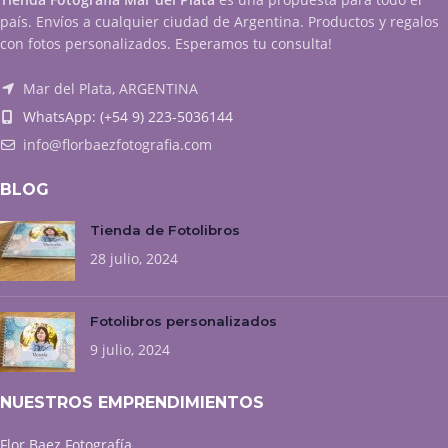
país. Envíos a cualquier ciudad de Argentina. Productos y regalos
con fotos personalizados. Esperamos tu consulta!
Mar del Plata, ARGENTINA
WhatsApp: (+54 9) 223-5036144
info@florbaezfotografia.com
BLOG
Tienda de Fotolibros
28 julio, 2024
Fotolibros personalizados
9 julio, 2024
NUESTROS EMPRENDIMIENTOS
Flor Baez Fotografía