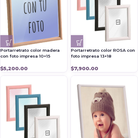
Portarretrato color madera
Portarretrato color ROSA con
con foto impresa 10×15
foto impresa 13×18
$
5,200.00
$
7,900.00