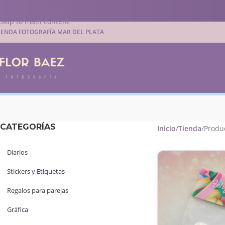
Skip to navigation
Skip to main content
IENDA FOTOGRAFÍA MAR DEL PLATA
CATEGORÍAS
Inicio
Tienda
Produc
Diarios
Stickers y Etiquetas
Regalos para parejas
Gráfica