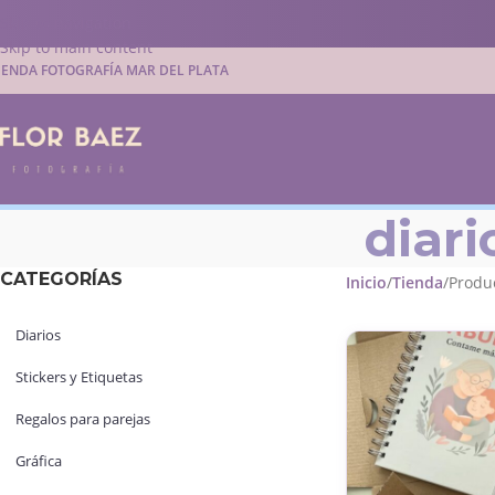
Skip to navigation
Skip to main content
IENDA FOTOGRAFÍA MAR DEL PLATA
diar
CATEGORÍAS
Inicio
Tienda
Produ
Diarios
Stickers y Etiquetas
Regalos para parejas
Gráfica