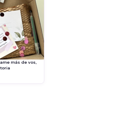
tame más de vos,
toria