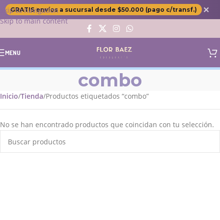
✕
Skip to navigation
GRATIS envíos a sucursal desde $50.000 (pago c/transf.)
Skip to main content
MENU
combo
Inicio
Tienda
Productos etiquetados “combo”
No se han encontrado productos que coincidan con tu selección.