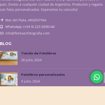
país. Envíos a cualquier ciudad de Argentina. Productos y regalos
con fotos personalizados. Esperamos tu consulta!
Mar del Plata, ARGENTINA
WhatsApp: (+54 9) 223-5036144
info@florbaezfotografia.com
BLOG
Tienda de Fotolibros
28 julio, 2024
Fotolibros personalizados
9 julio, 2024
NUESTROS EMPRENDIMIENTOS
Flor Baez Fotografía