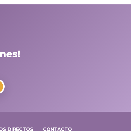
nes!
OS DIRECTOS
CONTACTO