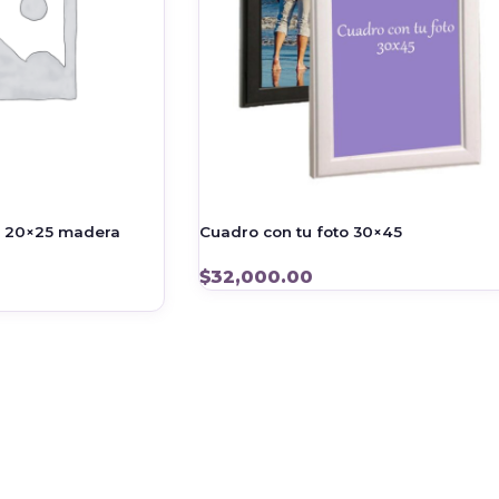
o 20×25 madera
Cuadro con tu foto 30×45
$
32,000.00