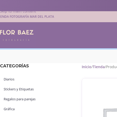
Skip to navigation
Skip to main content
IENDA FOTOGRAFÍA MAR DEL PLATA
CATEGORÍAS
Inicio
Tienda
Produc
Diarios
Stickers y Etiquetas
Regalos para parejas
Gráfica