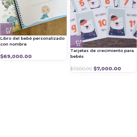
Libro del bebé personalizado
con nombre
Tarjetas de crecimiento para
$
69,000.00
bebés
$
7,000.00
$
7,500.00