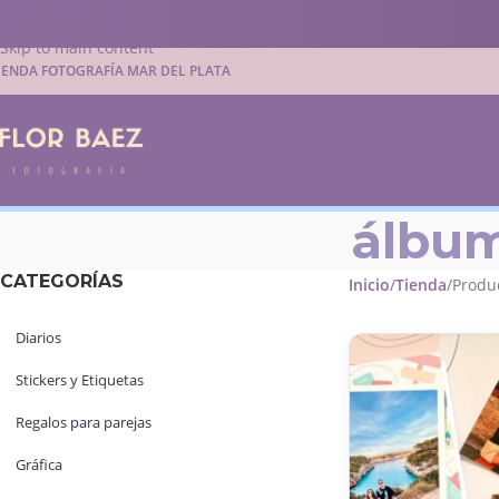
Skip to navigation
Skip to main content
IENDA FOTOGRAFÍA MAR DEL PLATA
álbum
CATEGORÍAS
Inicio
Tienda
Produc
Diarios
Stickers y Etiquetas
Regalos para parejas
Gráfica