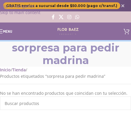
✕
Skip to navigation
GRATIS envíos a sucursal desde $50.000 (pago c/transf.)
Skip to main content
MENU
sorpresa para pedir
madrina
Inicio
Tienda
Productos etiquetados “sorpresa para pedir madrina”
No se han encontrado productos que coincidan con tu selección.