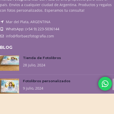
país. Envíos a cualquier ciudad de Argentina. Productos y regalos
con fotos personalizados. Esperamos tu consulta!
Mar del Plata, ARGENTINA
WhatsApp: (+54 9) 223-5036144
info@florbaezfotografia.com
BLOG
Tienda de Fotolibros
28 julio, 2024
Fotolibros personalizados
9 julio, 2024
NUESTROS EMPRENDIMIENTOS
Flor Baez Fotografía