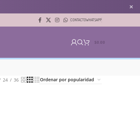
✕
CONTACTO
WHATSAPP
$
0.00
24
36