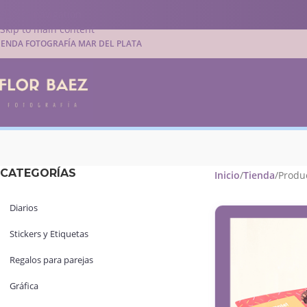
Skip to navigation
Skip to main content
IENDA FOTOGRAFÍA MAR DEL PLATA
CATEGORÍAS
Inicio
Tienda
Produc
Diarios
Stickers y Etiquetas
Regalos para parejas
Gráfica