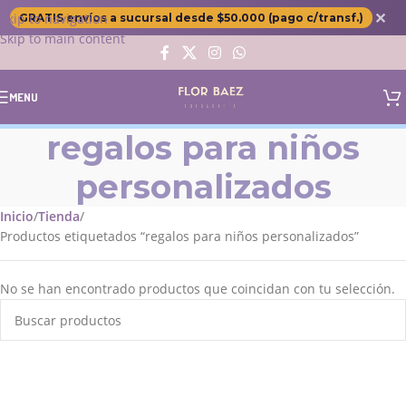
✕
Skip to navigation
GRATIS envíos a sucursal desde $50.000 (pago c/transf.)
Skip to main content
MENU
regalos para niños
personalizados
Inicio
Tienda
Productos etiquetados “regalos para niños personalizados”
No se han encontrado productos que coincidan con tu selección.