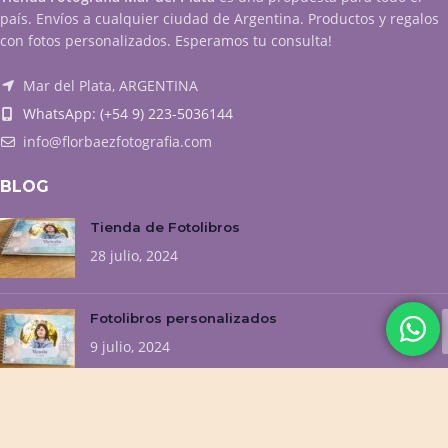
país. Envíos a cualquier ciudad de Argentina. Productos y regalos
con fotos personalizados. Esperamos tu consulta!
Mar del Plata, ARGENTINA
WhatsApp: (+54 9) 223-5036144
info@florbaezfotografia.com
BLOG
Tienda de Fotolibros
28 julio, 2024
Fotolibros personalizados
9 julio, 2024
NUESTROS EMPRENDIMIENTOS
Flor Baez Fotografía