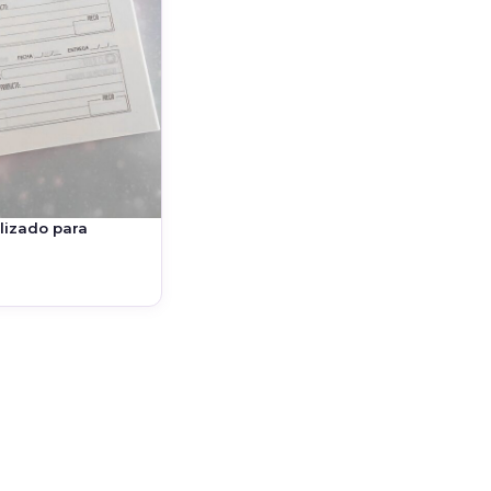
lizado para