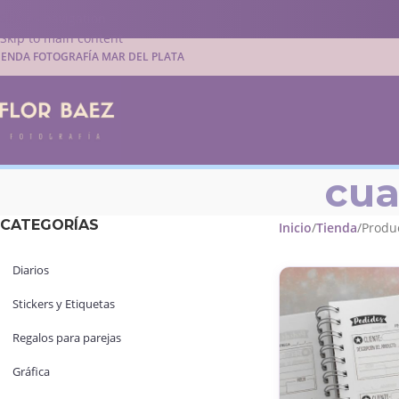
Skip to navigation
Skip to main content
IENDA FOTOGRAFÍA MAR DEL PLATA
cua
CATEGORÍAS
Inicio
Tienda
Produ
Diarios
Stickers y Etiquetas
Regalos para parejas
Gráfica