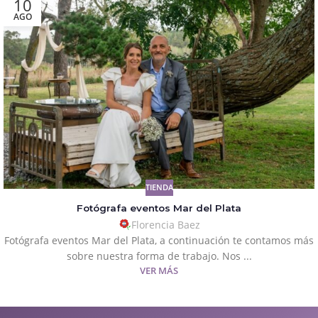
10
AGO
TIENDA
Fotógrafa eventos Mar del Plata
Florencia Baez
Fotógrafa eventos Mar del Plata, a continuación te contamos más
sobre nuestra forma de trabajo. Nos ...
VER MÁS