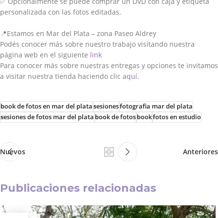
✅
Opcionalmente se puede comprar un DVD con caja y etiqueta
personalizada con las fotos editadas.
📍
Estamos en Mar del Plata – zona Paseo Aldrey
Podés conocer más sobre nuestro trabajo visitando nuestra
página web en el siguiente
link
Para conocer más sobre nuestras entregas y opciones te invitamos
a visitar nuestra tienda haciendo clic
aquí
.
book de fotos en mar del plata
sesiones
fotografia mar del plata
sesiones de fotos mar del plata
book de fotos
book
fotos en estudio
Nuevos
Anteriores
Publicaciones relacionadas