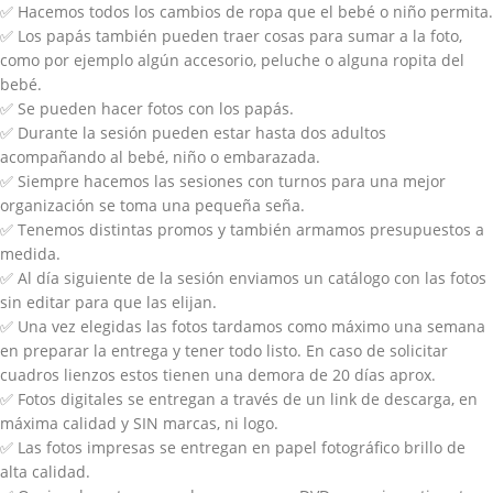
✅
Hacemos todos los cambios de ropa que el bebé o niño permita.
✅
Los papás también pueden traer cosas para sumar a la foto,
como por ejemplo algún accesorio, peluche o alguna ropita del
bebé.
✅
Se pueden hacer fotos con los papás.
✅
Durante la sesión pueden estar hasta dos adultos
acompañando al bebé, niño o embarazada.
✅
Siempre hacemos las sesiones con turnos para una mejor
organización se toma una pequeña seña.
✅
Tenemos distintas promos y también armamos presupuestos a
medida.
✅
Al día siguiente de la sesión enviamos un catálogo con las fotos
sin editar para que las elijan.
✅
Una vez elegidas las fotos tardamos como máximo una semana
en preparar la entrega y tener todo listo. En caso de solicitar
cuadros lienzos estos tienen una demora de 20 días aprox.
✅ F
otos digitales se entregan a través de un link de descarga, en
máxima calidad y SIN marcas, ni logo.
✅
Las fotos impresas se entregan en papel fotográfico brillo de
alta calidad.