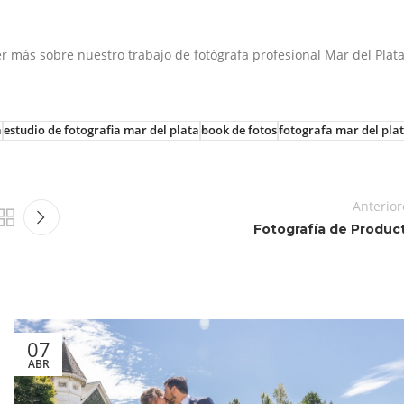
 más sobre nuestro trabajo de fotógrafa profesional Mar del Plata
a
estudio de fotografia mar del plata
book de fotos
fotografa mar del pla
Anterior
Fotografía de Produc
07
ABR