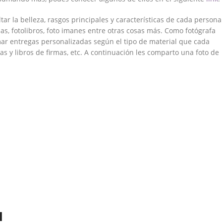
r la belleza, rasgos principales y características de cada persona
as, fotolibros, foto imanes entre otras cosas más. Como fotógrafa
mar entregas personalizadas según el tipo de material que cada
as y libros de firmas, etc. A continuación les comparto una foto de
l