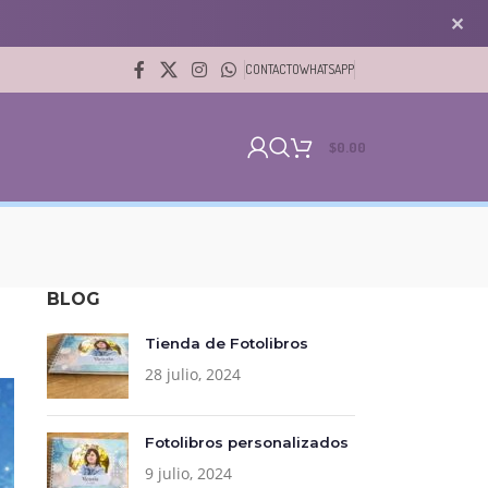
✕
CONTACTO
WHATSAPP
$
0.00
BLOG
Tienda de Fotolibros
28 julio, 2024
Fotolibros personalizados
9 julio, 2024