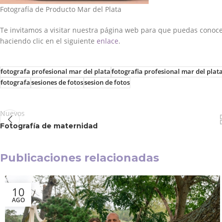
Fotografía de Producto Mar del Plata
Te invitamos a visitar nuestra página web para que puedas conocer
haciendo clic en el siguiente
enlace
.
fotografa profesional mar del plata
fotografia profesional mar del plat
fotografa
sesiones de fotos
sesion de fotos
Nuevos
Fotografía de maternidad
Publicaciones relacionadas
10
AGO