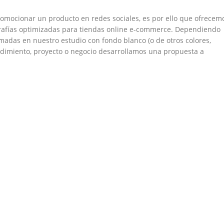
omocionar un producto en redes sociales, es por ello que ofrecem
grafías optimizadas para tiendas online e-commerce. Dependiendo
tomadas en nuestro estudio con fondo blanco (o de otros colores,
ndimiento, proyecto o negocio desarrollamos una propuesta a