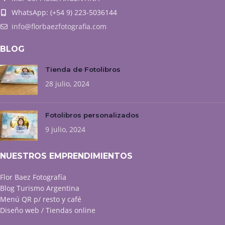
WhatsApp: (+54 9) 223-5036144
info@florbaezfotografia.com
BLOG
Tienda de Fotolibros
28 julio, 2024
Fotolibros personalizados
9 julio, 2024
NUESTROS EMPRENDIMIENTOS
Flor Baez Fotografía
Blog Turismo Argentina
Menú QR p/ resto y café
Diseño web / Tiendas online