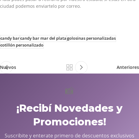
ciudad podemos enviartelo por correo.
candy bar
candy bar mar del plata
golosinas personalizadas
cotillón personalizado
Nuevos
Anteriores
📸
¡Recibí Novedades y
Promociones!
Suscribite y enterate primero de descuentos exclusivos