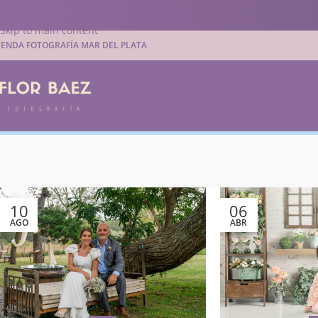
Skip to navigation
Skip to main content
IENDA FOTOGRAFÍA MAR DEL PLATA
10
06
AGO
ABR