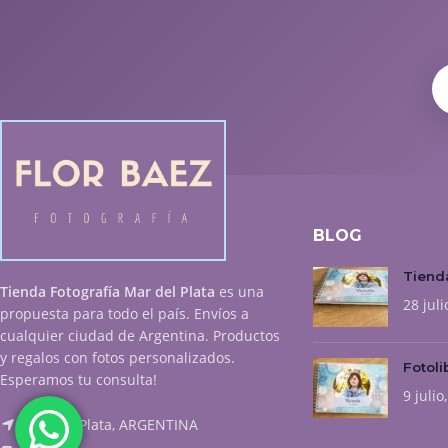
BLOG
Tienda
Tienda Fotografía Mar del Plata
es una
28 juli
propuesta para todo el país. Envíos a
cualquier ciudad de Argentina. Productos
y regalos con fotos personalizados.
Fotoli
Esperamos tu consulta!
9 julio
Mar del Plata, ARGENTINA