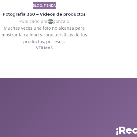
BLOG
,
TIENDA
Fotografía 360 – Videos de productos
Publicado por
gonzalo
Muchas veces una foto no alcanza para
mostrar la calidad y características de tus
productos, por eso...
VER MÁS
¡Re