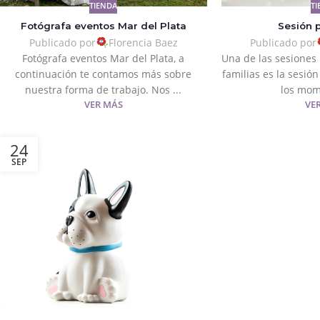
TIENDA
TI
Fotógrafa eventos Mar del Plata
Sesión 
Publicado por
Florencia Baez
Publicado por
Fotógrafa eventos Mar del Plata, a
Una de las sesiones
continuación te contamos más sobre
familias es la sesió
nuestra forma de trabajo. Nos ...
los mom
VER MÁS
VE
24
SEP