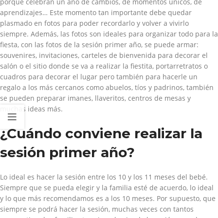
porque celebran un año de cambios, de momentos únicos, de
aprendizajes… Este momento tan importante debe quedar
plasmado en fotos para poder recordarlo y volver a vivirlo
siempre. Además, las fotos son ideales para organizar todo para la
fiesta, con las fotos de la sesión primer año, se puede armar:
souvenires, invitaciones, carteles de bienvenida para decorar el
salón o el sitio donde se va a realizar la fiestita, portarretratos o
cuadros para decorar el lugar pero también para hacerle un
regalo a los más cercanos como abuelos, tíos y padrinos, también
se pueden preparar imanes, llaveritos, centros de mesas y
muchas ideas más.
¿Cuándo conviene realizar la
sesión primer año?
Lo ideal es hacer la sesión entre los 10 y los 11 meses del bebé.
Siempre que se pueda elegir y la familia esté de acuerdo, lo ideal
y lo que más recomendamos es a los 10 meses. Por supuesto, que
siempre se podrá hacer la sesión, muchas veces con tantos