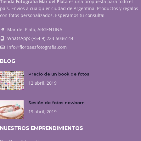
Tienda Fotografía Mar del Plata
es una propuesta para todo el
país. Envíos a cualquier ciudad de Argentina. Productos y regalos
con fotos personalizados. Esperamos tu consulta!
Mar del Plata, ARGENTINA
WhatsApp: (+54 9) 223-5036144
info@florbaezfotografia.com
BLOG
Precio de un book de fotos
12 abril, 2019
Sesión de fotos newborn
19 abril, 2019
NUESTROS EMPRENDIMIENTOS