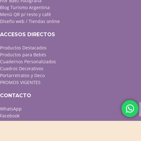
Flor Baez Fotografía
Blog Turismo Argentina
Menú QR p/ resto y café
Diseño web / Tiendas online
ACCESOS DIRECTOS
Productos Destacados
Productos para Bebés
Cuadernos Personalizados
Cuadros Decorativos
Portarretratos y Deco
PROMOS VIGENTES
CONTACTO
WhatsApp
Facebook
Instagram
Twitter
Contacto