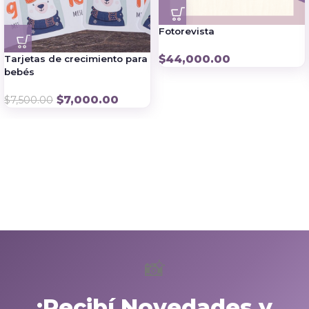
Fotorevista
$
44,000.00
Tarjetas de crecimiento para
bebés
$
7,000.00
$
7,500.00
📸
¡Recibí Novedades y