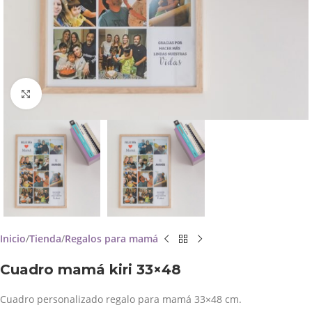
Click to enlarge
Inicio
Tienda
Regalos para mamá
Cuadro mamá kiri 33×48
Cuadro personalizado regalo para mamá 33×48 cm.