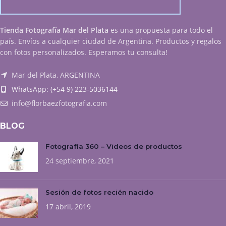
Tienda Fotografía Mar del Plata
es una propuesta para todo el
país. Envíos a cualquier ciudad de Argentina. Productos y regalos
con fotos personalizados. Esperamos tu consulta!
Mar del Plata, ARGENTINA
WhatsApp: (+54 9) 223-5036144
info@florbaezfotografia.com
BLOG
Fotografía 360 – Videos de productos
24 septiembre, 2021
Sesión de fotos recién nacido
17 abril, 2019