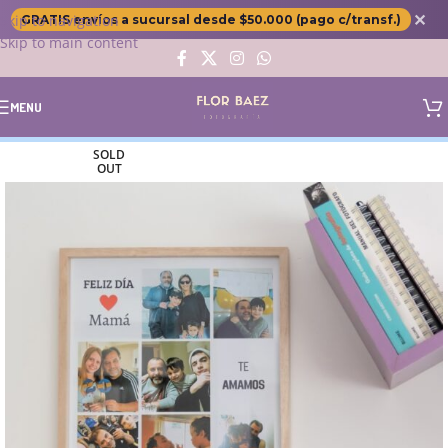
✕
Skip to navigation
GRATIS envíos a sucursal desde $50.000 (pago c/transf.)
Skip to main content
MENU
SOLD
OUT