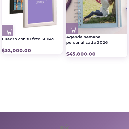
Agenda semanal
Cuadro con tu foto 30×45
personalizada 2026
$
32,000.00
$
45,800.00
📸