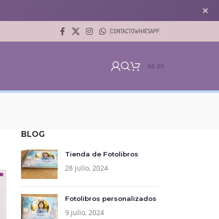
✕
CONTACTO
WHATSAPP
$
0.00
BLOG
Tienda de Fotolibros
28 julio, 2024
Fotolibros personalizados
9 julio, 2024