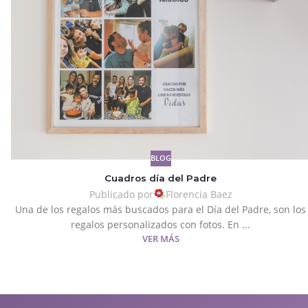
BLOG
Cuadros día del Padre
Publicado por
Florencia Baez
Una de los regalos más buscados para el Día del Padre, son los
regalos personalizados con fotos. En ...
VER MÁS