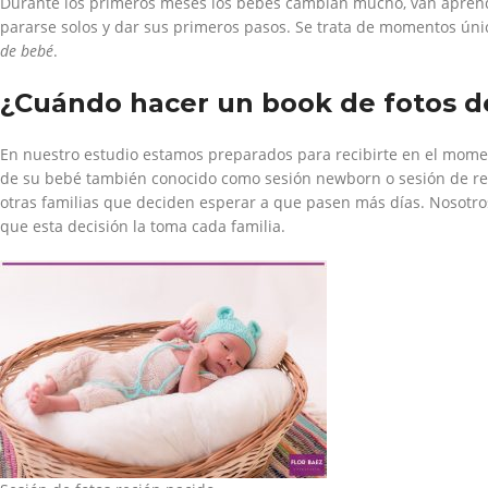
Durante los primeros meses los bebés cambian mucho, van aprendi
pararse solos y dar sus primeros pasos. Se trata de momentos úni
de bebé
.
¿Cuándo hacer un book de fotos d
En nuestro estudio estamos preparados para recibirte en el mome
de su bebé también conocido como sesión newborn o sesión de rec
otras familias que deciden esperar a que pasen más días. Nosotr
que esta decisión la toma cada familia.