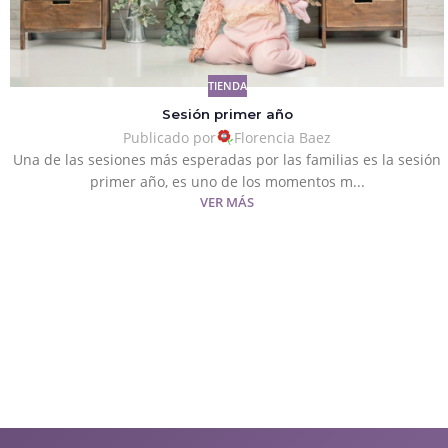
TIENDA
Sesión primer año
Publicado por
Florencia Baez
Una de las sesiones más esperadas por las familias es la sesión
primer año, es uno de los momentos m...
VER MÁS