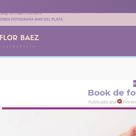
Skip to navigation
Skip to main content
IENDA FOTOGRAFÍA MAR DEL PLATA
B
Book de fo
Publicado por
Flore