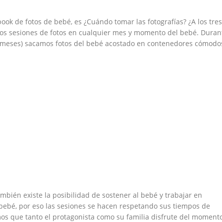
ok de fotos de bebé, es ¿Cuándo tomar las fotografías? ¿A los tres
os sesiones de fotos en cualquier mes y momento del bebé. Duran
o meses) sacamos fotos del bebé acostado en contenedores cómodo
bién existe la posibilidad de sostener al bebé y trabajar en
bebé, por eso las sesiones se hacen respetando sus tiempos de
s que tanto el protagonista como su familia disfrute del momento