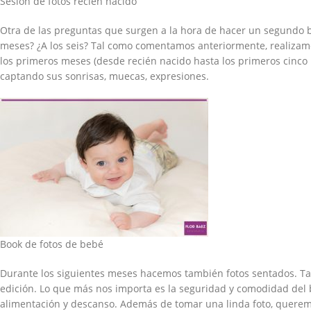
Sesión de fotos recién nacido
Otra de las preguntas que surgen a la hora de hacer un segundo bo
meses? ¿A los seis? Tal como comentamos anteriormente, realizam
los primeros meses (desde recién nacido hasta los primeros cinc
captando sus sonrisas, muecas, expresiones.
Book de fotos de bebé
Durante los siguientes meses hacemos también fotos sentados. Tam
edición. Lo que más nos importa es la seguridad y comodidad del 
alimentación y descanso. Además de tomar una linda foto, queremo