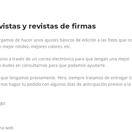
istas y revistas de firmas
argamos de hacer unos ajustes básicos de edición a las fotos que n
mejor nitidez, mejores colores, etc.
sino a través de un correo electrónico para que tengan una mejor
, no dudes en consultarnos para que podamos ayudarte.
 que tengamos previamente. Pero, siempre tratamos de entregar l
 nos hagas tu pedido con algunos días de anticipación previos a la
go.
na web