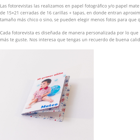
Las fotorevistas las realizamos en papel fotográfico y/o papel mat
de 15×21 cerradas de 16 carillas + tapas, en donde entran aprox
tamaño más chico o sino, se pueden elegir menos fotos para que
Cada fotorevista es diseñada de manera personalizada por lo que p
más te guste. Nos interesa que tengas un recuerdo de buena cali