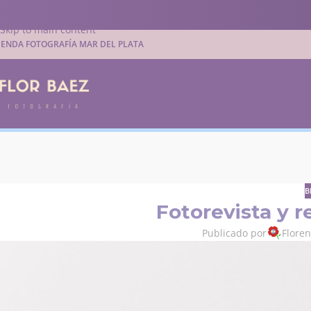
Skip to navigation
Skip to main content
IENDA FOTOGRAFÍA MAR DEL PLATA
B
Fotorevista y r
Publicado por
Flore