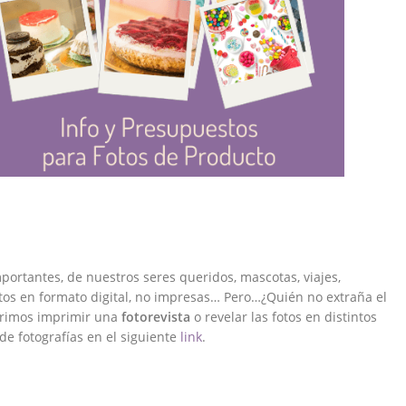
rtantes, de nuestros seres queridos, mascotas, viajes,
tos en formato digital, no impresas… Pero…¿Quién no extraña el
gerimos imprimir una
fotorevista
o revelar las fotos en distintos
e fotografías en el siguiente
link
.