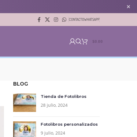
✕
CONTACTO
WHATSAPP
$
0.00
BLOG
Tienda de Fotolibros
28 julio, 2024
Fotolibros personalizados
9 julio, 2024