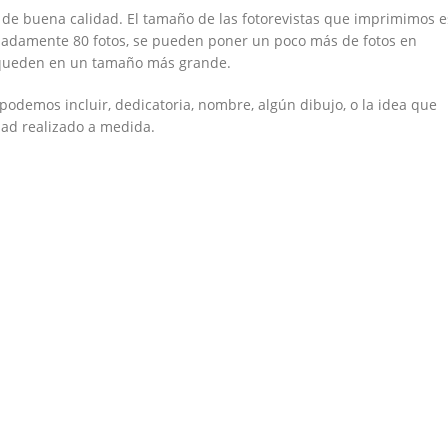
e de buena calidad. El tamaño de las fotorevistas que imprimimos e
imadamente 80 fotos, se pueden poner un poco más de fotos en
 queden en un tamaño más grande.
odemos incluir, dedicatoria, nombre, algún dibujo, o la idea que
dad realizado a medida.