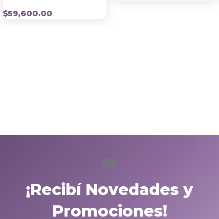
$
59,600.00
📸
¡Recibí Novedades y
Promociones!