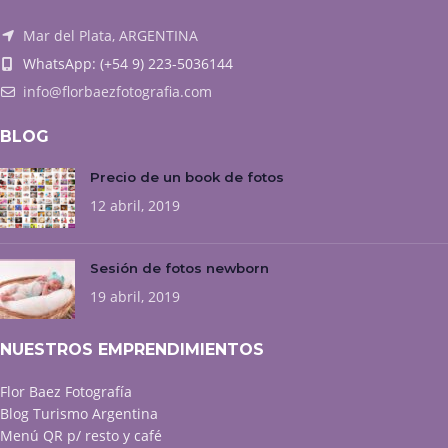
Mar del Plata, ARGENTINA
WhatsApp: (+54 9) 223-5036144
info@florbaezfotografia.com
BLOG
Precio de un book de fotos
12 abril, 2019
Sesión de fotos newborn
19 abril, 2019
NUESTROS EMPRENDIMIENTOS
Flor Baez Fotografía
Blog Turismo Argentina
Menú QR p/ resto y café